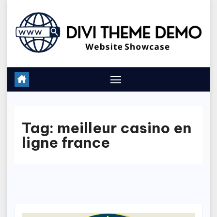
Skip
to
content
Tag:
meilleur casino en
ligne france