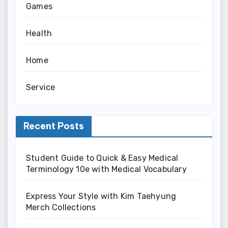
Games
Health
Home
Service
Recent Posts
Student Guide to Quick & Easy Medical
Terminology 10e with Medical Vocabulary
Express Your Style with Kim Taehyung
Merch Collections