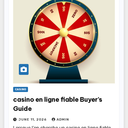
CASINO
casino en ligne fiable Buyer’s
Guide
JUNE 11, 2026
ADMIN
Lorsque l’on cherche un casino en ligne fiable,