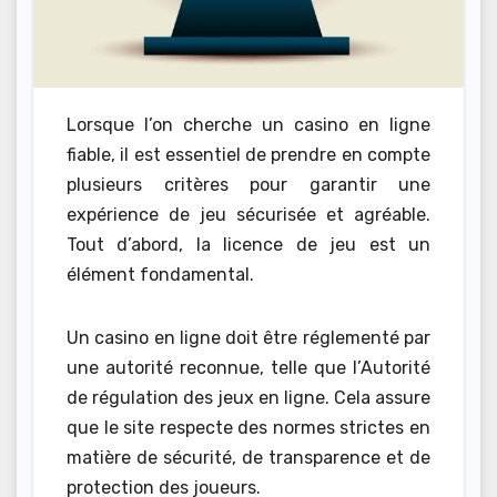
Lorsque l’on cherche un casino en ligne
fiable, il est essentiel de prendre en compte
plusieurs critères pour garantir une
expérience de jeu sécurisée et agréable.
Tout d’abord, la licence de jeu est un
élément fondamental.
Un casino en ligne doit être réglementé par
une autorité reconnue, telle que l’Autorité
de régulation des jeux en ligne. Cela assure
que le site respecte des normes strictes en
matière de sécurité, de transparence et de
protection des joueurs.