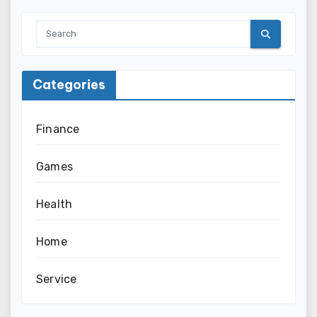
Categories
Finance
Games
Health
Home
Service