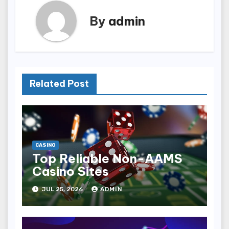
By
admin
Related Post
CASINO
Top Reliable Non-AAMS
Casino Sites
JUL 25, 2026
ADMIN