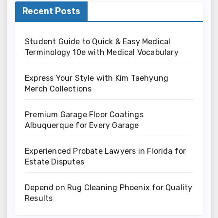
Recent Posts
Student Guide to Quick & Easy Medical
Terminology 10e with Medical Vocabulary
Express Your Style with Kim Taehyung
Merch Collections
Premium Garage Floor Coatings
Albuquerque for Every Garage
Experienced Probate Lawyers in Florida for
Estate Disputes
Depend on Rug Cleaning Phoenix for Quality
Results