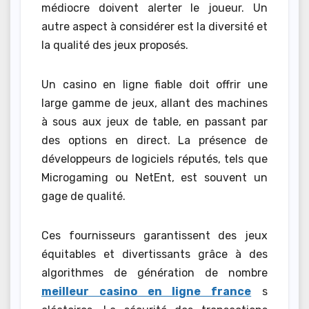
médiocre doivent alerter le joueur. Un
autre aspect à considérer est la diversité et
la qualité des jeux proposés.
Un casino en ligne fiable doit offrir une
large gamme de jeux, allant des machines
à sous aux jeux de table, en passant par
des options en direct. La présence de
développeurs de logiciels réputés, tels que
Microgaming ou NetEnt, est souvent un
gage de qualité.
Ces fournisseurs garantissent des jeux
équitables et divertissants grâce à des
algorithmes de génération de nombre
meilleur casino en ligne france
s