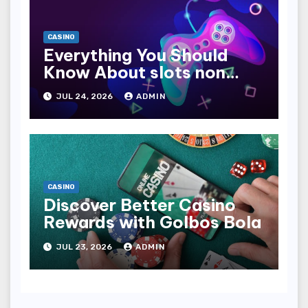
CASINO
Everything You Should
Know About slots non
AAMS
JUL 24, 2026
ADMIN
CASINO
Discover Better Casino
Rewards with Golbos Bola
JUL 23, 2026
ADMIN