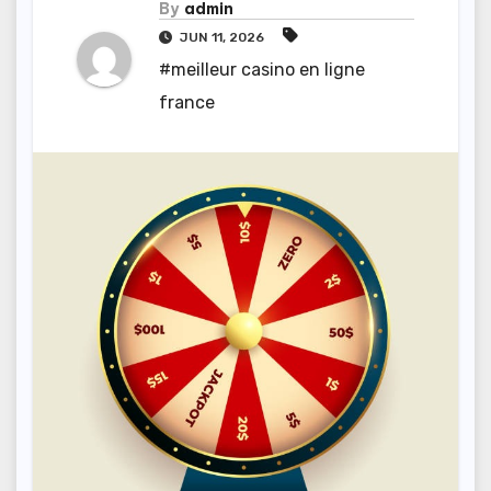
By
admin
JUN 11, 2026
#meilleur casino en ligne
france