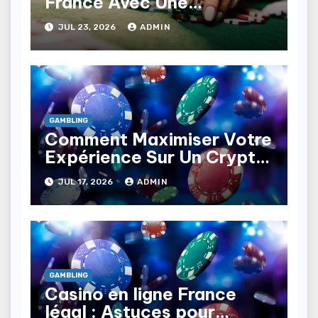
France Avec Une
Navigation Fluide
JUL 23, 2026
ADMIN
GAMBLING
Comment Maximiser Votre
Expérience Sur Un Crypto
Casino En Ligne
JUL 17, 2026
ADMIN
GAMBLING
Casino en ligne France
légal : Astuces pour