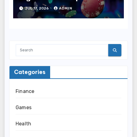
choisir le bon site
JUL 17, 2026
ADMIN
Categories
Finance
Games
Health