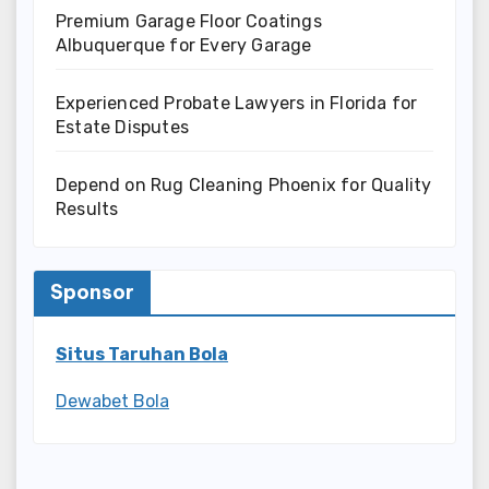
Premium Garage Floor Coatings
Albuquerque for Every Garage
Experienced Probate Lawyers in Florida for
Estate Disputes
Depend on Rug Cleaning Phoenix for Quality
Results
Sponsor
Situs Taruhan Bola
Dewabet Bola