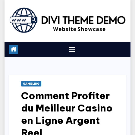
Skip
to
content
GAMBLING
Comment Profiter
du Meilleur Casino
en Ligne Argent
Reel