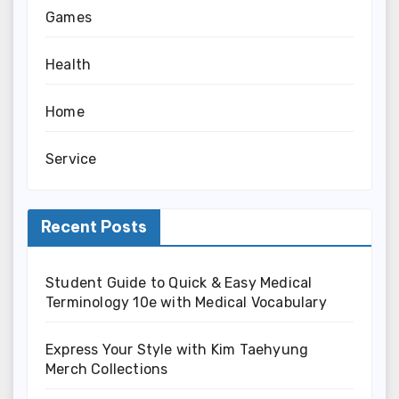
Games
Health
Home
Service
Recent Posts
Student Guide to Quick & Easy Medical
Terminology 10e with Medical Vocabulary
Express Your Style with Kim Taehyung
Merch Collections