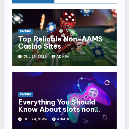
CASINO
Top Reliable Non-AAMS
Casino Sites
JUL 25, 2026
ADMIN
CASINO
Everything You Should
Know About slots non
AAMS
JUL 24, 2026
ADMIN