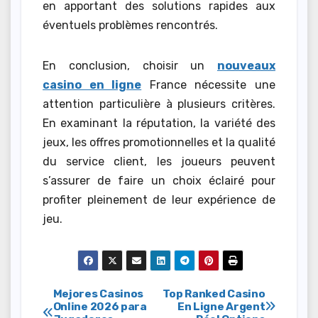
en apportant des solutions rapides aux
éventuels problèmes rencontrés.
En conclusion, choisir un
nouveaux
casino en ligne
France nécessite une
attention particulière à plusieurs critères.
En examinant la réputation, la variété des
jeux, les offres promotionnelles et la qualité
du service client, les joueurs peuvent
s’assurer de faire un choix éclairé pour
profiter pleinement de leur expérience de
jeu.
Post
Mejores Casinos
Top Ranked Casino
Online 2026 para
En Ligne Argent