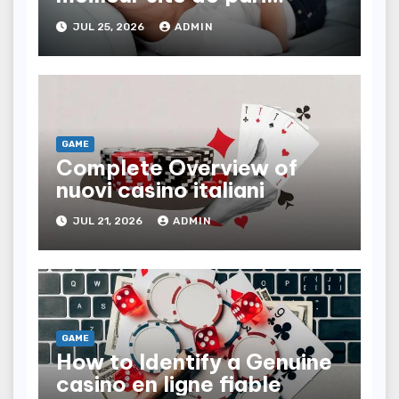
sportif
JUL 25, 2026
ADMIN
GAME
Complete Overview of
nuovi casino italiani
JUL 21, 2026
ADMIN
GAME
How to Identify a Genuine
casino en ligne fiable