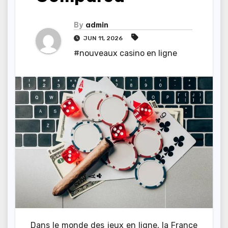
By
admin
JUN 11, 2026
#nouveaux casino en ligne
Dans le monde des jeux en ligne, la France