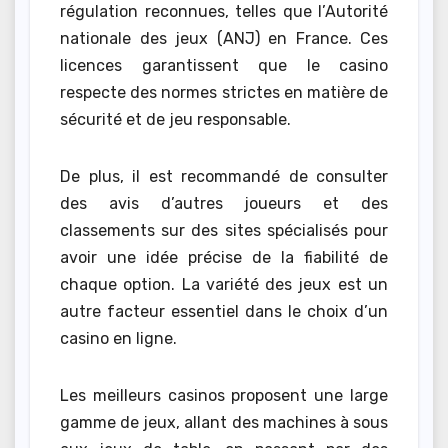
régulation reconnues, telles que l’Autorité
nationale des jeux (ANJ) en France. Ces
licences garantissent que le casino
respecte des normes strictes en matière de
sécurité et de jeu responsable.
De plus, il est recommandé de consulter
des avis d’autres joueurs et des
classements sur des sites spécialisés pour
avoir une idée précise de la fiabilité de
chaque option. La variété des jeux est un
autre facteur essentiel dans le choix d’un
casino en ligne.
Les meilleurs casinos proposent une large
gamme de jeux, allant des machines à sous