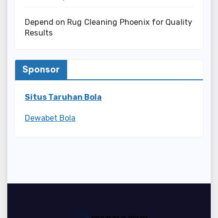
Depend on Rug Cleaning Phoenix for Quality
Results
Sponsor
Situs Taruhan Bola
Dewabet Bola