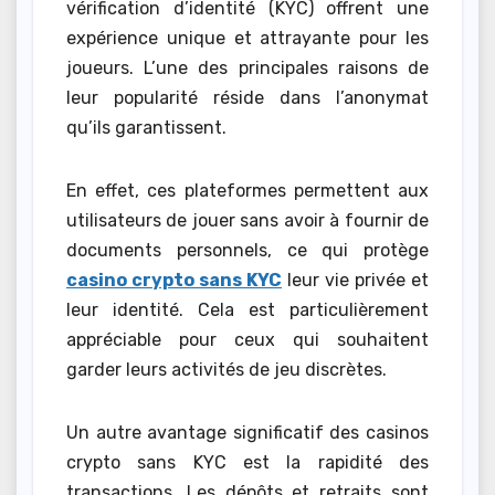
vérification d’identité (KYC) offrent une
expérience unique et attrayante pour les
joueurs. L’une des principales raisons de
leur popularité réside dans l’anonymat
qu’ils garantissent.
En effet, ces plateformes permettent aux
utilisateurs de jouer sans avoir à fournir de
documents personnels, ce qui protège
casino crypto sans KYC
leur vie privée et
leur identité. Cela est particulièrement
appréciable pour ceux qui souhaitent
garder leurs activités de jeu discrètes.
Un autre avantage significatif des casinos
crypto sans KYC est la rapidité des
transactions. Les dépôts et retraits sont