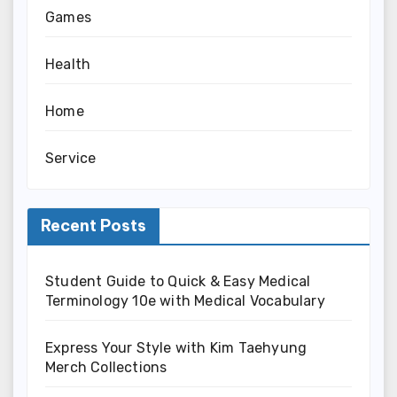
Games
Health
Home
Service
Recent Posts
Student Guide to Quick & Easy Medical
Terminology 10e with Medical Vocabulary
Express Your Style with Kim Taehyung
Merch Collections