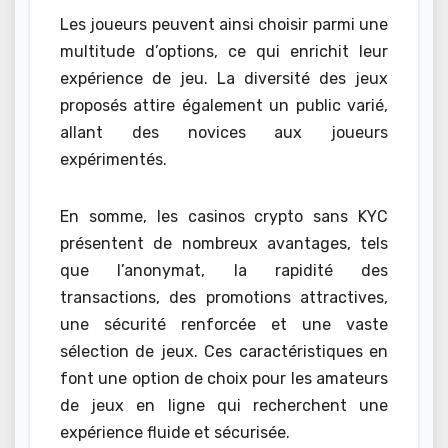
Les joueurs peuvent ainsi choisir parmi une
multitude d’options, ce qui enrichit leur
expérience de jeu. La diversité des jeux
proposés attire également un public varié,
allant des novices aux joueurs
expérimentés.
En somme, les casinos crypto sans KYC
présentent de nombreux avantages, tels
que l’anonymat, la rapidité des
transactions, des promotions attractives,
une sécurité renforcée et une vaste
sélection de jeux. Ces caractéristiques en
font une option de choix pour les amateurs
de jeux en ligne qui recherchent une
expérience fluide et sécurisée.