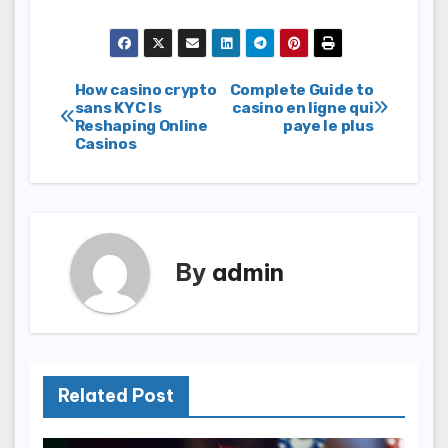
Post
How casino crypto
Complete Guide to
sans KYC Is
casino en ligne qui
Reshaping Online
paye le plus
navigation
Casinos
By
admin
Related Post