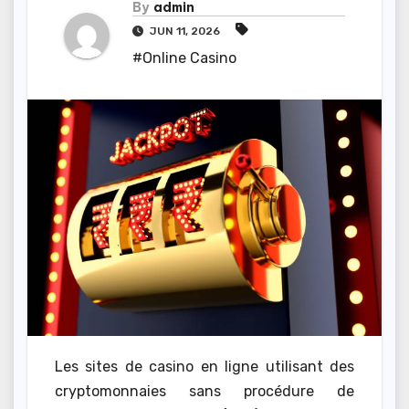
By
admin
JUN 11, 2026
#Online Casino
Les sites de casino en ligne utilisant des
cryptomonnaies sans procédure de