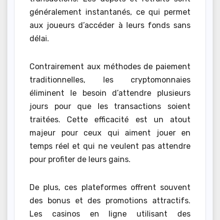
généralement instantanés, ce qui permet
aux joueurs d’accéder à leurs fonds sans
délai.
Contrairement aux méthodes de paiement
traditionnelles, les cryptomonnaies
éliminent le besoin d’attendre plusieurs
jours pour que les transactions soient
traitées. Cette efficacité est un atout
majeur pour ceux qui aiment jouer en
temps réel et qui ne veulent pas attendre
pour profiter de leurs gains.
De plus, ces plateformes offrent souvent
des bonus et des promotions attractifs.
Les casinos en ligne utilisant des