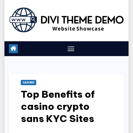
Skip
to
content
CASINO
Top Benefits of
casino crypto
sans KYC Sites