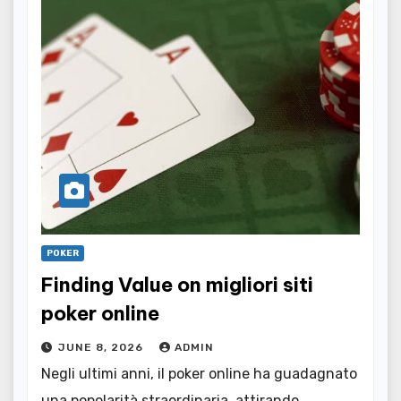
POKER
Finding Value on migliori siti
poker online
JUNE 8, 2026
ADMIN
Negli ultimi anni, il poker online ha guadagnato
una popolarità straordinaria, attirando