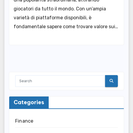
giocatori da tutto il mondo. Con un’ampia
varietà di piattaforme disponibili, è
fondamentale sapere come trovare valore sui…
Categories
Finance