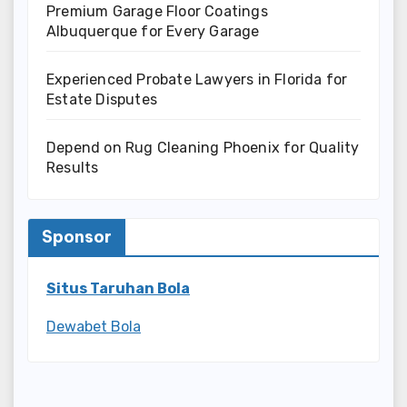
Premium Garage Floor Coatings
Albuquerque for Every Garage
Experienced Probate Lawyers in Florida for
Estate Disputes
Depend on Rug Cleaning Phoenix for Quality
Results
Sponsor
Situs Taruhan Bola
Dewabet Bola