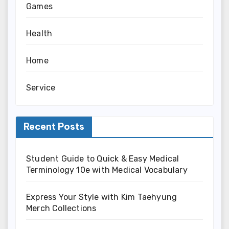
Games
Health
Home
Service
Recent Posts
Student Guide to Quick & Easy Medical
Terminology 10e with Medical Vocabulary
Express Your Style with Kim Taehyung
Merch Collections