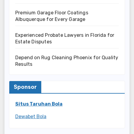
Premium Garage Floor Coatings
Albuquerque for Every Garage
Experienced Probate Lawyers in Florida for
Estate Disputes
Depend on Rug Cleaning Phoenix for Quality
Results
Sponsor
Situs Taruhan Bola
Dewabet Bola