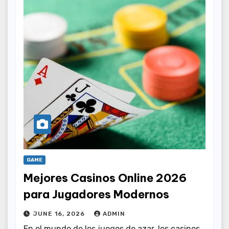
GAME
Mejores Casinos Online 2026
para Jugadores Modernos
JUNE 16, 2026
ADMIN
En el mundo de los juegos de azar, los casinos