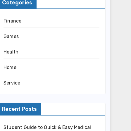
Categories
Finance
Games
Health
Home
Service
Recent Posts
Student Guide to Quick & Easy Medical