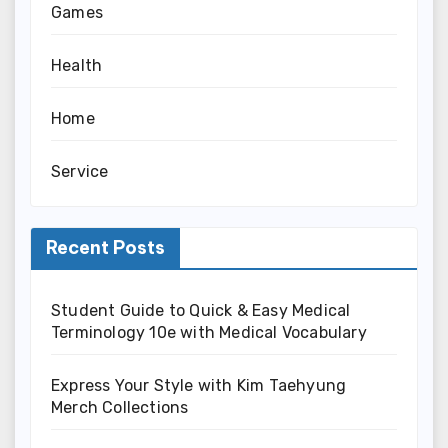
Games
Health
Home
Service
Recent Posts
Student Guide to Quick & Easy Medical
Terminology 10e with Medical Vocabulary
Express Your Style with Kim Taehyung
Merch Collections