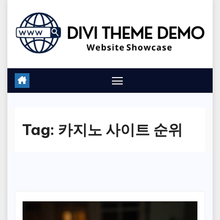
Skip
to
content
Tag:
카지노 사이트 순위