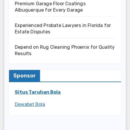
Premium Garage Floor Coatings
Albuquerque for Every Garage
Experienced Probate Lawyers in Florida for
Estate Disputes
Depend on Rug Cleaning Phoenix for Quality
Results
Sponsor
Situs Taruhan Bola
Dewabet Bola