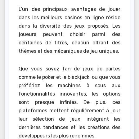
L’un des principaux avantages de jouer
dans les meilleurs casinos en ligne réside
dans la diversité des jeux proposés. Les
joueurs peuvent choisir parmi des
centaines de titres, chacun offrant des
thèmes et des mécaniques de jeu uniques.
Que vous soyez fan de jeux de cartes
comme le poker et le blackjack, ou que vous
préfériez les machines à sous aux
fonctionnalités innovantes, les options
sont presque infinies. De plus, ces
plateformes mettent régulièrement à jour
leur sélection de jeux, intégrant les
dernières tendances et les créations des
développeurs les plus renommés.