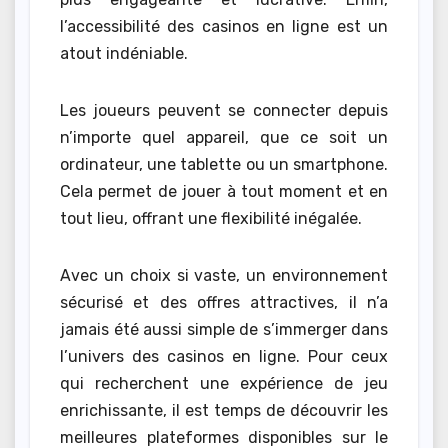
l’accessibilité des casinos en ligne est un
atout indéniable.
Les joueurs peuvent se connecter depuis
n’importe quel appareil, que ce soit un
ordinateur, une tablette ou un smartphone.
Cela permet de jouer à tout moment et en
tout lieu, offrant une flexibilité inégalée.
Avec un choix si vaste, un environnement
sécurisé et des offres attractives, il n’a
jamais été aussi simple de s’immerger dans
l’univers des casinos en ligne. Pour ceux
qui recherchent une expérience de jeu
enrichissante, il est temps de découvrir les
meilleures plateformes disponibles sur le