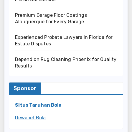
Premium Garage Floor Coatings
Albuquerque for Every Garage
Experienced Probate Lawyers in Florida for
Estate Disputes
Depend on Rug Cleaning Phoenix for Quality
Results
Sponsor
Situs Taruhan Bola
Dewabet Bola