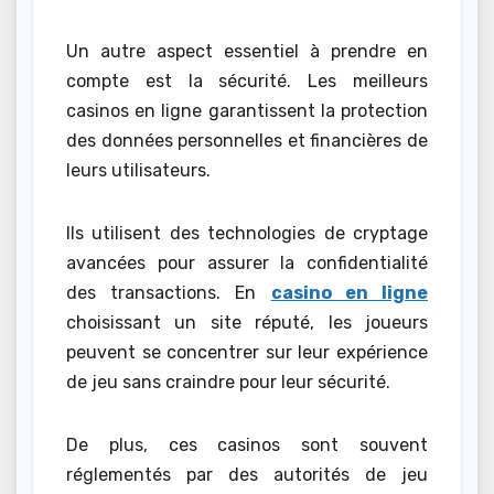
Un autre aspect essentiel à prendre en
compte est la sécurité. Les meilleurs
casinos en ligne garantissent la protection
des données personnelles et financières de
leurs utilisateurs.
Ils utilisent des technologies de cryptage
avancées pour assurer la confidentialité
des transactions. En
casino en ligne
choisissant un site réputé, les joueurs
peuvent se concentrer sur leur expérience
de jeu sans craindre pour leur sécurité.
De plus, ces casinos sont souvent
réglementés par des autorités de jeu