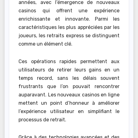
années, avec l’émergence de nouveaux
casinos qui offrent une expérience
enrichissante et innovante. Parmi les
caractéristiques les plus appréciées par les
joueurs, les retraits express se distinguent
comme un élément clé.
Ces opérations rapides permettent aux
utilisateurs de retirer leurs gains en un
temps record, sans les délais souvent
frustrants que l’on pouvait rencontrer
auparavant. Les nouveaux casinos en ligne
mettent un point d’honneur à améliorer
l’expérience utilisateur en simplifiant le
processus de retrait.
Grâce à des technologies avancées et des