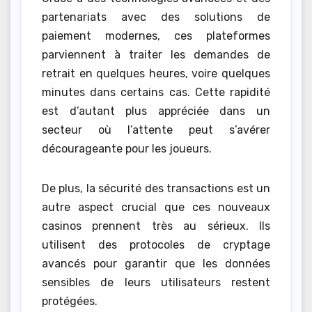
partenariats avec des solutions de
paiement modernes, ces plateformes
parviennent à traiter les demandes de
retrait en quelques heures, voire quelques
minutes dans certains cas. Cette rapidité
est d’autant plus appréciée dans un
secteur où l’attente peut s’avérer
décourageante pour les joueurs.
De plus, la sécurité des transactions est un
autre aspect crucial que ces nouveaux
casinos prennent très au sérieux. Ils
utilisent des protocoles de cryptage
avancés pour garantir que les données
sensibles de leurs utilisateurs restent
protégées.