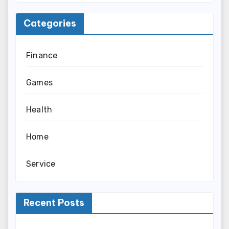
Categories
Finance
Games
Health
Home
Service
Recent Posts