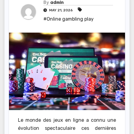
By
admin
MAY 21, 2026
#Online gambling play
Le monde des jeux en ligne a connu une
évolution spectaculaire ces dernières