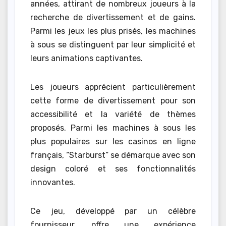
années, attirant de nombreux joueurs à la
recherche de divertissement et de gains.
Parmi les jeux les plus prisés, les machines
à sous se distinguent par leur simplicité et
leurs animations captivantes.
Les joueurs apprécient particulièrement
cette forme de divertissement pour son
accessibilité et la variété de thèmes
proposés. Parmi les machines à sous les
plus populaires sur les casinos en ligne
français, “Starburst” se démarque avec son
design coloré et ses fonctionnalités
innovantes.
Ce jeu, développé par un célèbre
fournisseur, offre une expérience