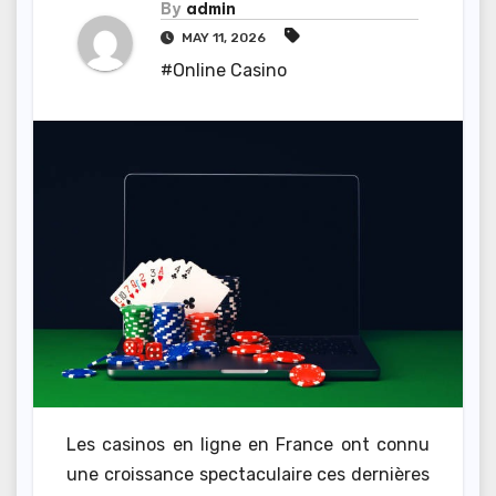
By
admin
MAY 11, 2026
#Online Casino
Les casinos en ligne en France ont connu
une croissance spectaculaire ces dernières