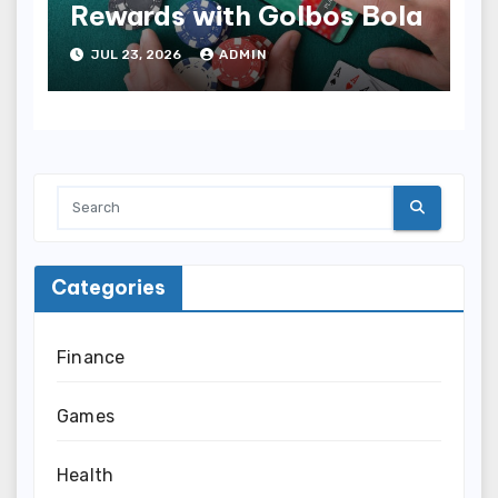
Rewards with Golbos Bola
JUL 23, 2026
ADMIN
Categories
Finance
Games
Health