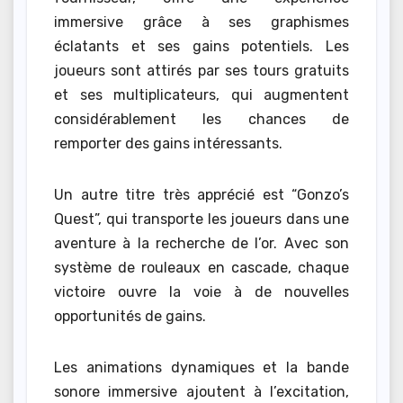
immersive grâce à ses graphismes
éclatants et ses gains potentiels. Les
joueurs sont attirés par ses tours gratuits
et ses multiplicateurs, qui augmentent
considérablement les chances de
remporter des gains intéressants.
Un autre titre très apprécié est “Gonzo’s
Quest”, qui transporte les joueurs dans une
aventure à la recherche de l’or. Avec son
système de rouleaux en cascade, chaque
victoire ouvre la voie à de nouvelles
opportunités de gains.
Les animations dynamiques et la bande
sonore immersive ajoutent à l’excitation,