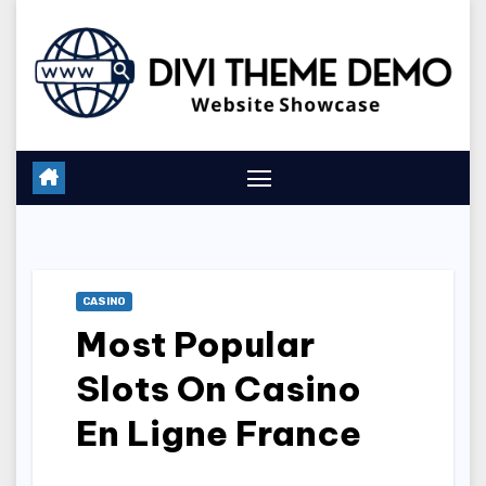
Skip
to
content
CASINO
Most Popular
Slots On Casino
En Ligne France