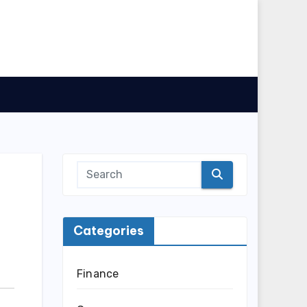
Categories
Finance