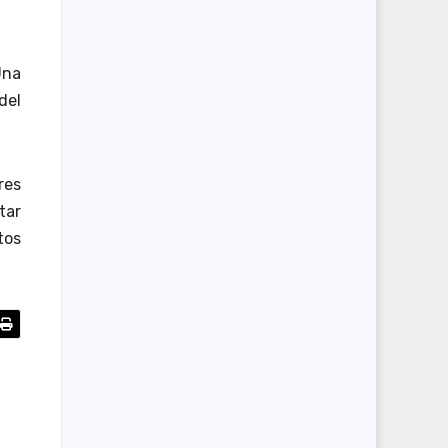
Una
del
res
tar
tos