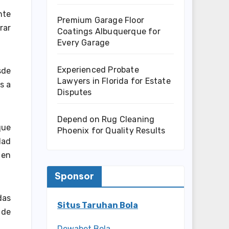
nte
Premium Garage Floor
rar
Coatings Albuquerque for
Every Garage
Experienced Probate
sde
Lawyers in Florida for Estate
s a
Disputes
Depend on Rug Cleaning
que
Phoenix for Quality Results
dad
 en
Sponsor
das
Situs Taruhan Bola
 de
Dewabet Bola