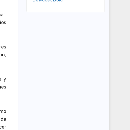
ar.
ios
res
ón,
a y
nes
omo
 de
cer