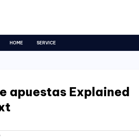
HOME
SERVICE
e apuestas Explained
xt
o