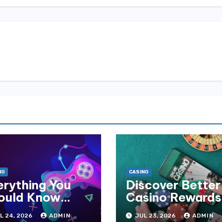
NO
CASINO
erything You
Discover Better
ould Know
Casino Rewards
out slots non
with Golbos Bol
L 24, 2026
ADMIN
JUL 23, 2026
ADMIN