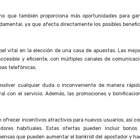
sino que también proporciona más oportunidades para gan
damental, ya que afecta directamente los posibles benefic
apel vital en la elección de una casa de apuestas. Las mejo
ccesible y eficiente, con múltiples canales de comunicaci
eas telefónicas.
esolver cualquier duda o inconveniente de manera rápid
al con el servicio. Además, las promociones y bonificacio
 ofrecer incentivos atractivos para nuevos usuarios, así c
dores habituales. Estas ofertas pueden incluir bonos
pensas que pueden aumentar el bankroll del apostador y ha