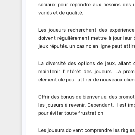
sociaux pour répondre aux besoins des ut
variés et de qualité.
Les joueurs recherchent des expériences
doivent régulièrement mettre à jour leur 
jeux réputés, un casino en ligne peut attirer
La diversité des options de jeux, allant
maintenir l’intérêt des joueurs. La pro
élément clé pour attirer de nouveaux clien
Offrir des bonus de bienvenue, des promot
les joueurs à revenir. Cependant, il est im
pour éviter toute frustration.
Les joueurs doivent comprendre les règles a