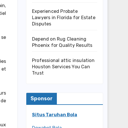
in,
Experienced Probate
iel
Lawyers in Florida for Estate
Disputes
 se
Depend on Rug Cleaning
Phoenix for Quality Results
Professional attic insulation
ées
Houston Services You Can
 et
Trust
urs
Sponsor
 de
Situs Taruhan Bola
aux
Dewabet Bola