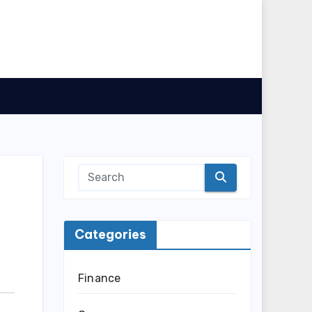
Categories
Finance