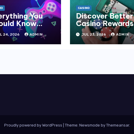
NO
CASINO
erything You
Discover Better
ould Know
Casino Rewards
out slots non
with Golbos Bol
L 24, 2026
ADMIN
JUL 23, 2026
ADMIN
AMS
Proudly powered by WordPress
|
Theme:
Newsmode
by
Themeansar
.