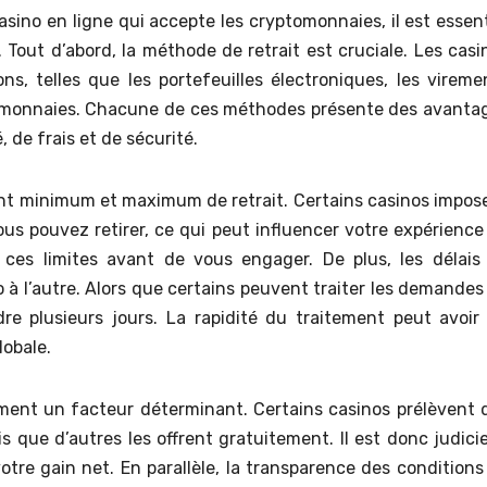
casino en ligne qui accepte les cryptomonnaies, il est essent
Tout d’abord, la méthode de retrait est cruciale. Les casi
s, telles que les portefeuilles électroniques, les vireme
ptomonnaies. Chacune de ces méthodes présente des avanta
 de frais et de sécurité.
ant minimum et maximum de retrait. Certains casinos impos
ous pouvez retirer, ce qui peut influencer votre expérience
 ces limites avant de vous engager. De plus, les délais
o à l’autre. Alors que certains peuvent traiter les demandes
re plusieurs jours. La rapidité du traitement peut avoir
lobale.
ement un facteur déterminant. Certains casinos prélèvent 
is que d’autres les offrent gratuitement. Il est donc judici
otre gain net. En parallèle, la transparence des conditions