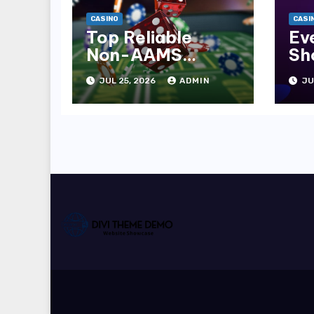
CASINO
CASI
Top Reliable
Ev
Non-AAMS
Sh
Casino Sites
Ab
JUL 25, 2026
ADMIN
JU
A