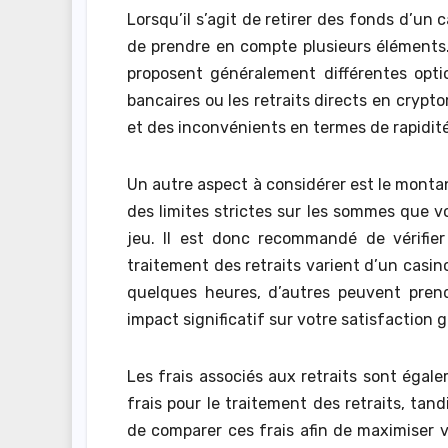
Lorsqu’il s’agit de retirer des fonds d’un 
de prendre en compte plusieurs éléments. 
proposent généralement différentes option
bancaires ou les retraits directs en cry
et des inconvénients en termes de rapidité,
Un autre aspect à considérer est le mont
des limites strictes sur les sommes que v
jeu. Il est donc recommandé de vérifier
traitement des retraits varient d’un casin
quelques heures, d’autres peuvent prend
impact significatif sur votre satisfaction g
Les frais associés aux retraits sont égal
frais pour le traitement des retraits, tand
de comparer ces frais afin de maximiser v