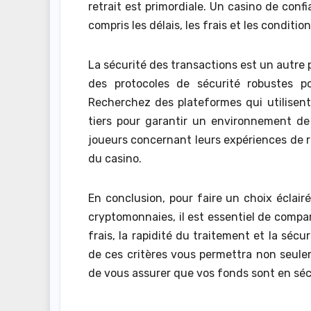
retrait est primordiale. Un casino de confi
compris les délais, les frais et les conditions
La sécurité des transactions est un autre p
des protocoles de sécurité robustes po
Recherchez des plateformes qui utilisent
tiers pour garantir un environnement de j
joueurs concernant leurs expériences de re
du casino.
En conclusion, pour faire un choix éclai
cryptomonnaies, il est essentiel de compare
frais, la rapidité du traitement et la séc
de ces critères vous permettra non seulem
de vous assurer que vos fonds sont en séc