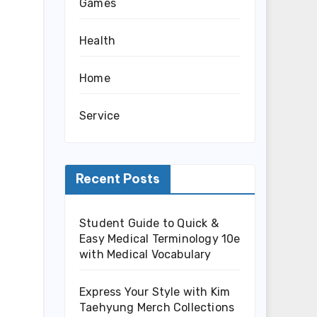
Games
Health
Home
Service
Recent Posts
Student Guide to Quick &
Easy Medical Terminology 10e
with Medical Vocabulary
Express Your Style with Kim
Taehyung Merch Collections