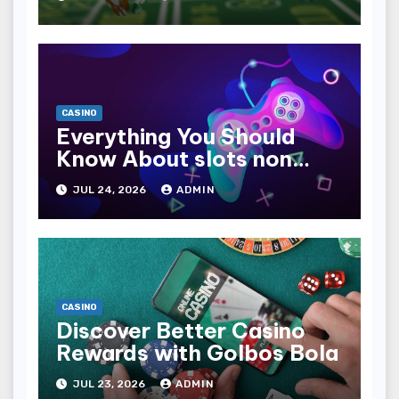
CASINO
Everything You Should
Know About slots non
AAMS
JUL 24, 2026
ADMIN
CASINO
Discover Better Casino
Rewards with Golbos Bola
JUL 23, 2026
ADMIN