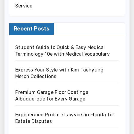
Service
Recent Posts
Student Guide to Quick & Easy Medical
Terminology 10e with Medical Vocabulary
Express Your Style with Kim Taehyung
Merch Collections
Premium Garage Floor Coatings
Albuquerque for Every Garage
Experienced Probate Lawyers in Florida for
Estate Disputes