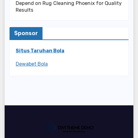
Depend on Rug Cleaning Phoenix for Quality
Results
Sponsor
Situs Taruhan Bola
Dewabet Bola