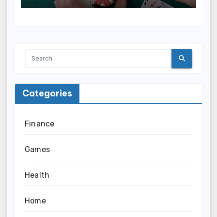
Categories
Finance
Games
Health
Home