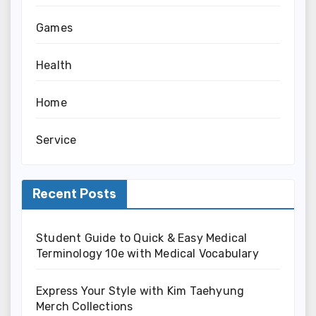
Games
Health
Home
Service
Recent Posts
Student Guide to Quick & Easy Medical
Terminology 10e with Medical Vocabulary
Express Your Style with Kim Taehyung
Merch Collections