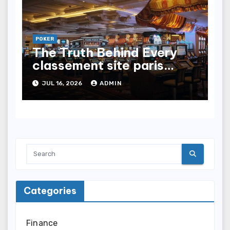
POKER
The Truth Behind Every
classement site paris
sportif
JUL 16, 2026
ADMIN
Categories
Finance