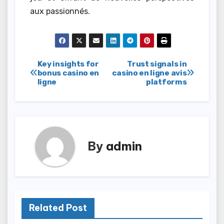
aux passionnés.
Post
Key insights for
Trust signals in
bonus casino en
casino en ligne avis
ligne
platforms
navigation
By
admin
Related Post