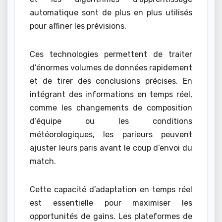
automatique sont de plus en plus utilisés
pour affiner les prévisions.
Ces technologies permettent de traiter
d’énormes volumes de données rapidement
et de tirer des conclusions précises. En
intégrant des informations en temps réel,
comme les changements de composition
d’équipe ou les conditions
météorologiques, les parieurs peuvent
ajuster leurs paris avant le coup d’envoi du
match.
Cette capacité d’adaptation en temps réel
est essentielle pour maximiser les
opportunités de gains. Les plateformes de