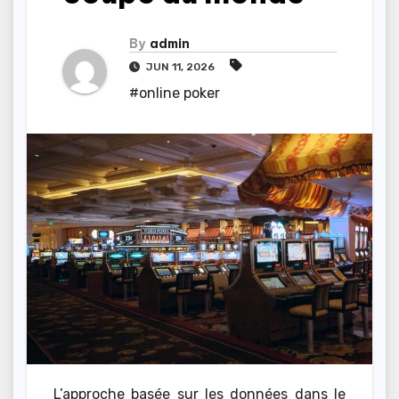
By
admin
JUN 11, 2026
#online poker
L’approche basée sur les données dans le