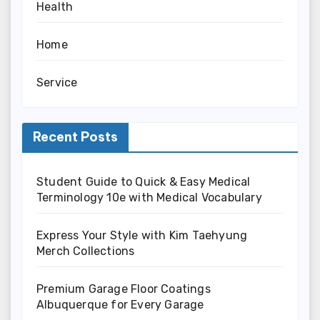
Health
Home
Service
Recent Posts
Student Guide to Quick & Easy Medical
Terminology 10e with Medical Vocabulary
Express Your Style with Kim Taehyung
Merch Collections
Premium Garage Floor Coatings
Albuquerque for Every Garage