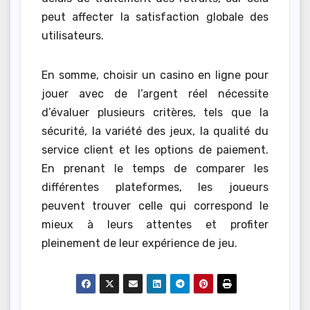
peut affecter la satisfaction globale des
utilisateurs.
En somme, choisir un casino en ligne pour
jouer avec de l’argent réel nécessite
d’évaluer plusieurs critères, tels que la
sécurité, la variété des jeux, la qualité du
service client et les options de paiement.
En prenant le temps de comparer les
différentes plateformes, les joueurs
peuvent trouver celle qui correspond le
mieux à leurs attentes et profiter
pleinement de leur expérience de jeu.