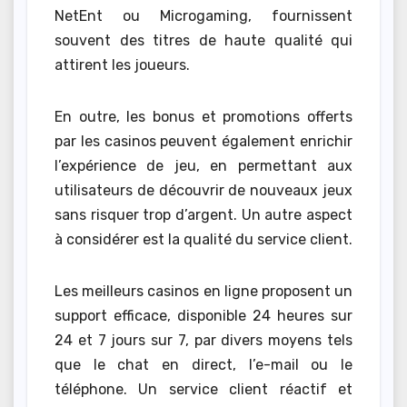
NetEnt ou Microgaming, fournissent
souvent des titres de haute qualité qui
attirent les joueurs.
En outre, les bonus et promotions offerts
par les casinos peuvent également enrichir
l’expérience de jeu, en permettant aux
utilisateurs de découvrir de nouveaux jeux
sans risquer trop d’argent. Un autre aspect
à considérer est la qualité du service client.
Les meilleurs casinos en ligne proposent un
support efficace, disponible 24 heures sur
24 et 7 jours sur 7, par divers moyens tels
que le chat en direct, l’e-mail ou le
téléphone. Un service client réactif et