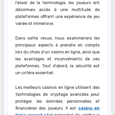
l’essor de la technologie, les joueurs ont
désormais accès à une multitude de
plateformes offrant une expérience de jeu
variée et immersive.
Dans cette revue, nous examinerons les
principaux aspects à prendre en compte
lors du choix d’un casino en ligne, ainsi que
les avantages et inconvénients de ces
plateformes. Tout d’abord, la sécurité est
un critère essentiel.
Les meilleurs casinos en ligne utilisent des
technologies de cryptage avancées pour
protéger les données personnelles et
financières des joueurs. Il est
casino en