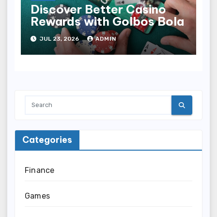
Discover Better Casino
Rewards with Golbos Bola
JUL 23, 2026
ADMIN
Categories
Finance
Games