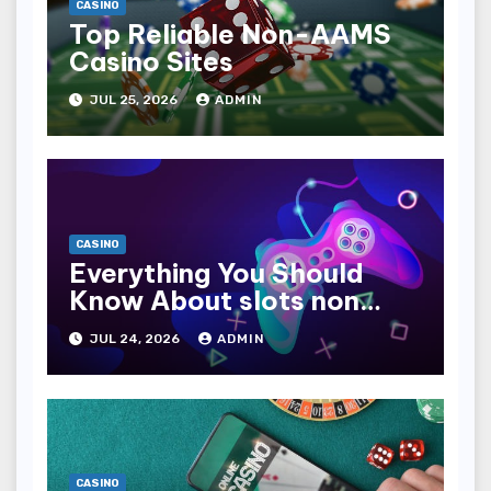
CASINO
Top Reliable Non-AAMS
Casino Sites
JUL 25, 2026
ADMIN
CASINO
Everything You Should
Know About slots non
AAMS
JUL 24, 2026
ADMIN
CASINO