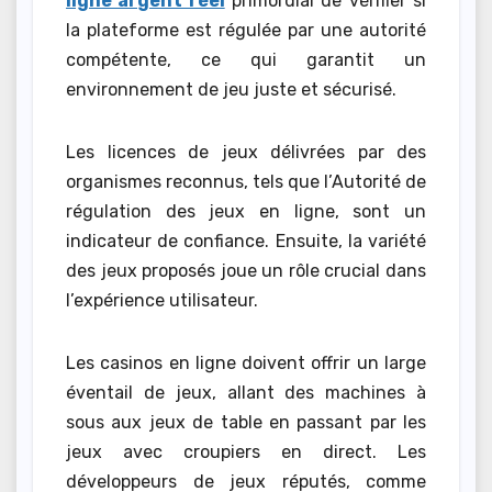
ligne argent réel
primordial de vérifier si
la plateforme est régulée par une autorité
compétente, ce qui garantit un
environnement de jeu juste et sécurisé.
Les licences de jeux délivrées par des
organismes reconnus, tels que l’Autorité de
régulation des jeux en ligne, sont un
indicateur de confiance. Ensuite, la variété
des jeux proposés joue un rôle crucial dans
l’expérience utilisateur.
Les casinos en ligne doivent offrir un large
éventail de jeux, allant des machines à
sous aux jeux de table en passant par les
jeux avec croupiers en direct. Les
développeurs de jeux réputés, comme