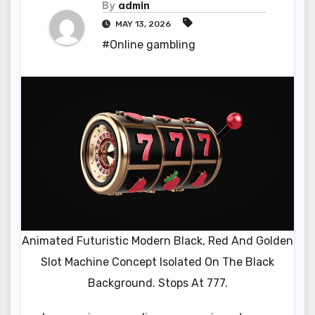
By
admin
MAY 13, 2026
#Online gambling
Animated Futuristic Modern Black, Red And Golden
Slot Machine Concept Isolated On The Black
Background. Stops At 777.