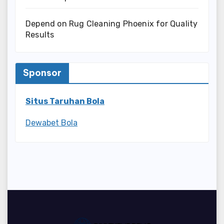
Depend on Rug Cleaning Phoenix for Quality
Results
Sponsor
Situs Taruhan Bola
Dewabet Bola