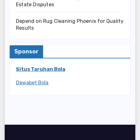
Estate Disputes
Depend on Rug Cleaning Phoenix for Quality
Results
Sponsor
Situs Taruhan Bola
Dewabet Bola