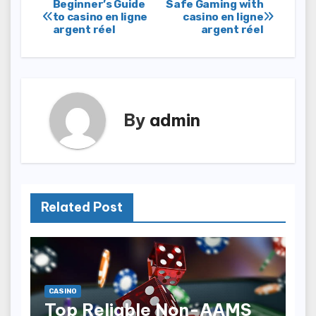
Post
Beginner’s Guide
Safe Gaming with
to casino en ligne
casino en ligne
argent réel
argent réel
navigation
By
admin
Related Post
CASINO
Top Reliable Non-AAMS