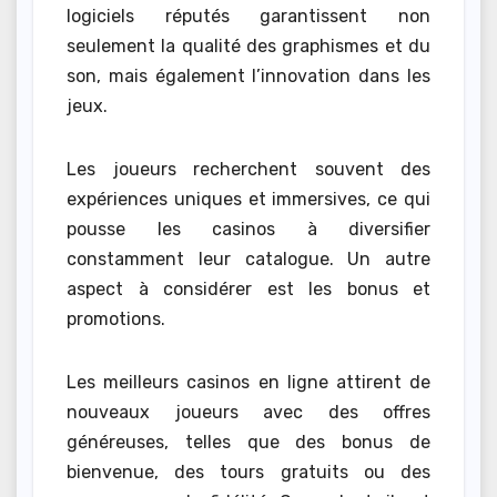
logiciels réputés garantissent non
seulement la qualité des graphismes et du
son, mais également l’innovation dans les
jeux.
Les joueurs recherchent souvent des
expériences uniques et immersives, ce qui
pousse les casinos à diversifier
constamment leur catalogue. Un autre
aspect à considérer est les bonus et
promotions.
Les meilleurs casinos en ligne attirent de
nouveaux joueurs avec des offres
généreuses, telles que des bonus de
bienvenue, des tours gratuits ou des