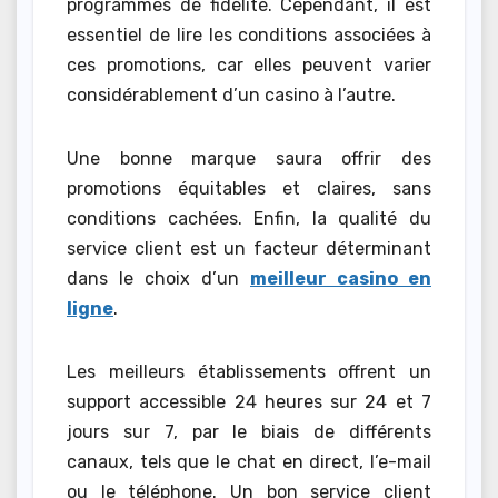
programmes de fidélité. Cependant, il est
essentiel de lire les conditions associées à
ces promotions, car elles peuvent varier
considérablement d’un casino à l’autre.
Une bonne marque saura offrir des
promotions équitables et claires, sans
conditions cachées. Enfin, la qualité du
service client est un facteur déterminant
dans le choix d’un
meilleur casino en
ligne
.
Les meilleurs établissements offrent un
support accessible 24 heures sur 24 et 7
jours sur 7, par le biais de différents
canaux, tels que le chat en direct, l’e-mail
ou le téléphone. Un bon service client