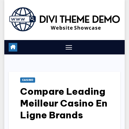
Skip
to
content
CASINO
Compare Leading
Meilleur Casino En
Ligne Brands