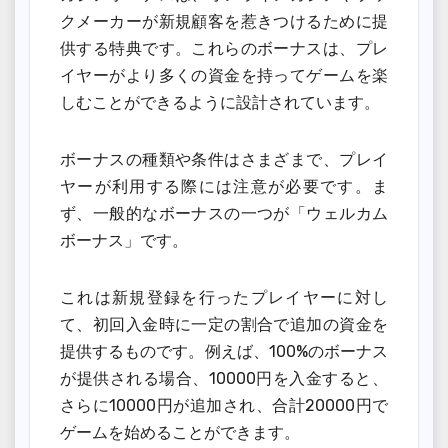
クメーカーが新規顧客を惹きつけるために提
供する特典です。これらのボーナスは、プレ
イヤーがより多くの資金を持ってゲームを楽
しむことができるように設計されています。
ボーナスの種類や条件はさまざまで、プレイ
ヤーが利用する際には注意が必要です。ま
ず、一般的なボーナスの一つが「ウェルカム
ボーナス」です。
これは新規登録を行ったプレイヤーに対し
て、初回入金時に一定の割合で追加の資金を
提供するものです。例えば、100%のボーナス
が提供される場合、10000円を入金すると、
さらに10000円が追加され、合計20000円で
ゲームを始めることができます。