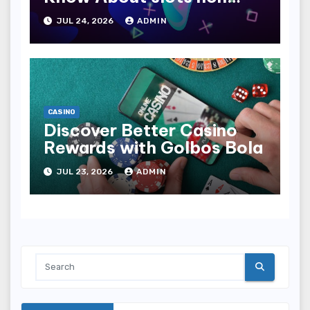
AAMS
JUL 24, 2026
ADMIN
CASINO
Discover Better Casino
Rewards with Golbos Bola
JUL 23, 2026
ADMIN