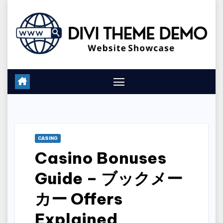
Skip
to
content
CASINO
Casino Bonuses
Guide – ブックメー
カー Offers
Explained