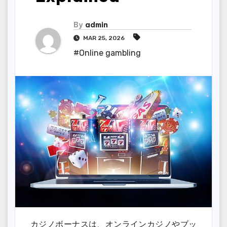
By
admin
MAR 25, 2026
#Online gambling
カジノボーナスは、オンラインカジノやブッ