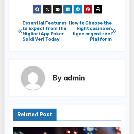
Post
Essential Features
How to Choose the
to Expect from the
Right casino en
Migliori App Poker
ligne argent réel
navigation
Soldi Veri Today
Platform
By
admin
Related Post