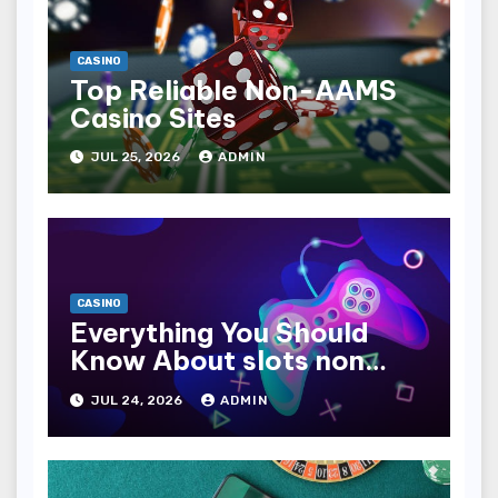
CASINO
Top Reliable Non-AAMS
Casino Sites
JUL 25, 2026
ADMIN
CASINO
Everything You Should
Know About slots non
AAMS
JUL 24, 2026
ADMIN