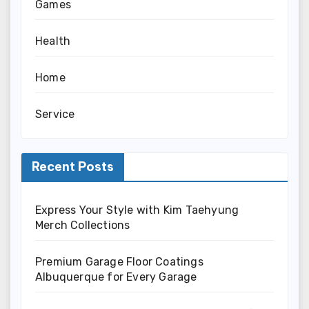
Games
Health
Home
Service
Recent Posts
Express Your Style with Kim Taehyung
Merch Collections
Premium Garage Floor Coatings
Albuquerque for Every Garage